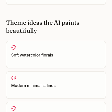
Theme ideas the AI paints
beautifully
Soft watercolor florals
Modern minimalist lines