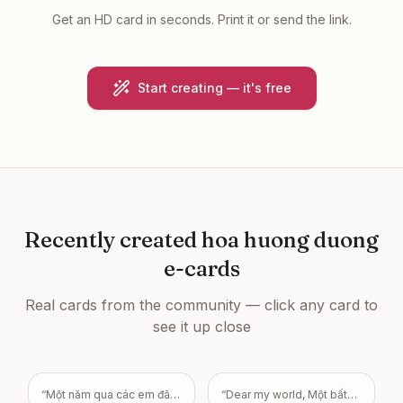
Get an HD card in seconds. Print it or send the link.
Start creating — it's free
Recently created
hoa huong duong
e-cards
Real cards from the community — click any card to
see it up close
“
Một năm qua các em đã
“
Dear my world, Một bất