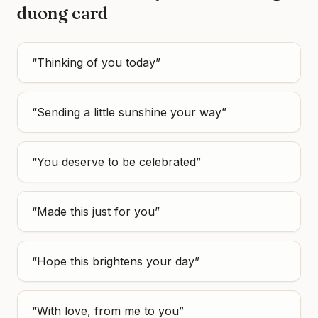
duong
card
“
Thinking of you today
”
“
Sending a little sunshine your way
”
“
You deserve to be celebrated
”
“
Made this just for you
”
“
Hope this brightens your day
”
“
With love, from me to you
”