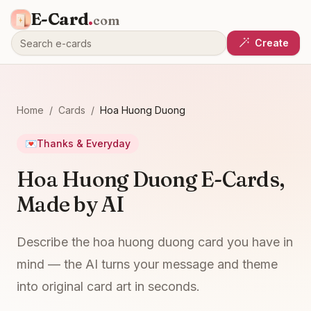
E-Card
.
com
Create
Home
/
Cards
/
Hoa Huong Duong
💌
Thanks & Everyday
Hoa Huong Duong E-Cards,
Made by AI
Describe the hoa huong duong card you have in
mind — the AI turns your message and theme
into original card art in seconds.